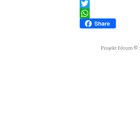
Email
Twitter
Share
WhatsApp
Projekt Fórum © 