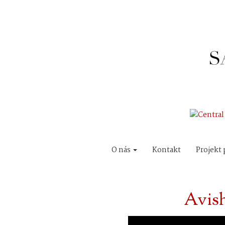
O nás
Kontakt
Projekt 
Avish