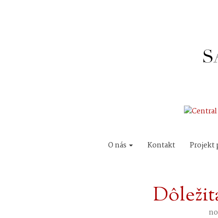
O nás
Kontakt
Projekt 
Dôležit
no