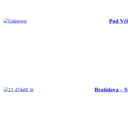
Pod Vŕ
Bratislava – S