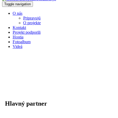
Toggle navigation
O nás
Pripravujú
O projekte
Kontakt
Projekt podporili
Hostia
Fotoalbum
Videá
Hlavný partner