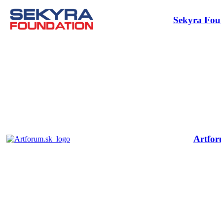
Sekyra Fou
Artfo