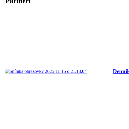
Partneri
Denní