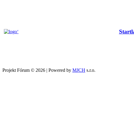
Startl
‘
Projekt Fórum © 2026 | Powered by
MJCH
s.r.o.