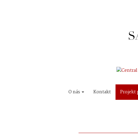
O nás
Kontakt
Projekt 