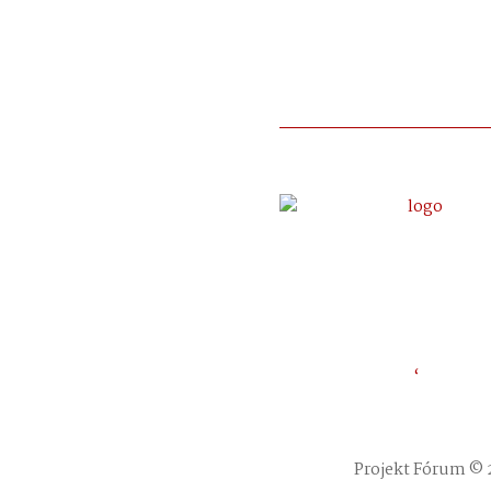
‘
Projekt Fórum © 