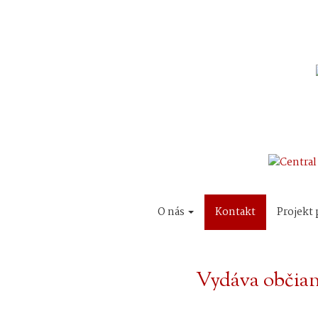
O nás
Kontakt
Projekt 
Vydáva občian