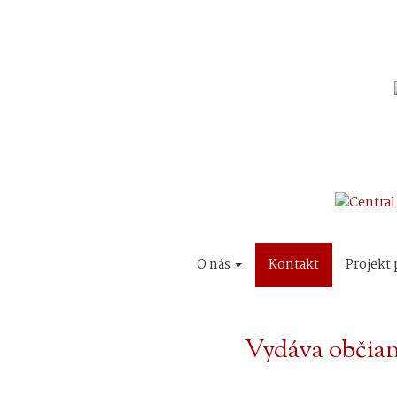
O nás
Kontakt
Projekt 
Vydáva občian