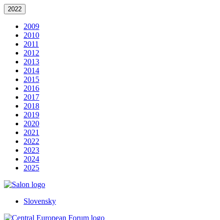
2022
2009
2010
2011
2012
2013
2014
2015
2016
2017
2018
2019
2020
2021
2022
2023
2024
2025
Slovensky