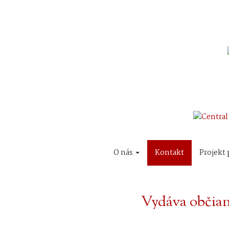
O nás
Kontakt
Projekt 
Vydáva občian