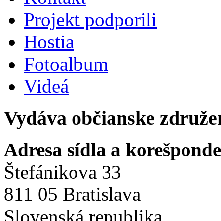
Projekt podporili
Hostia
Fotoalbum
Videá
Vydáva občianske združe
Adresa sídla a korešpond
Štefánikova 33
811 05 Bratislava
Slovenská republika