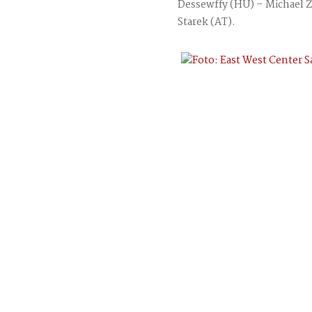
Dessewffy (HU) – Michael Ž
Starek (AT).