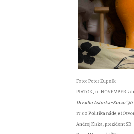
Foto: Peter Župník
PIATOK, 11. NOVEMBER 20
Divadlo Astorka-Korzo’90
17.00
Politika nádeje
(Otvo
Andrej Kiska, prezident SR