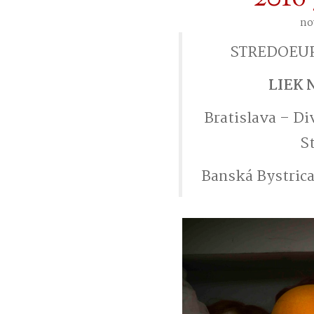
no
STREDOEUR
LIEK 
Bratislava – Di
S
Banská Bystrica