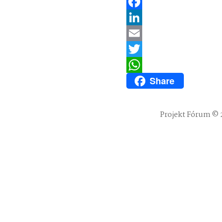
Facebook
LinkedIn
Email
Twitter
Share
WhatsApp
Projekt Fórum © 