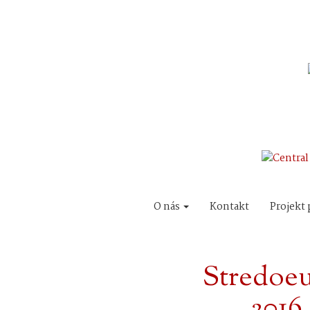
O nás
Kontakt
Projekt 
Stredoe
2016