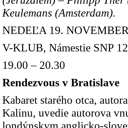
Keulemans (Amsterdam).
NEDEĽA 19. NOVEMBER
V-KLUB, Námestie SNP 12,
19.00 – 20.30
Rendezvous v Bratislave
Kabaret starého otca, autora
Kalinu, uvedie autorova v
londýnskym anglicko-slov