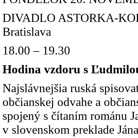
DIVADLO ASTORKA-KORZO
Bratislava
18.00 – 19.30
Hodina vzdoru s Ľudmilo
Najslávnejšia ruská spisova
občianskej odvahe a občians
spojený s čítaním románu Ja
v slovenskom preklade Jána 