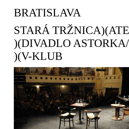
BRATISLAVA
STARÁ TRŽNICA)(AT
)(DIVADLO ASTORKA
)(V-KLUB