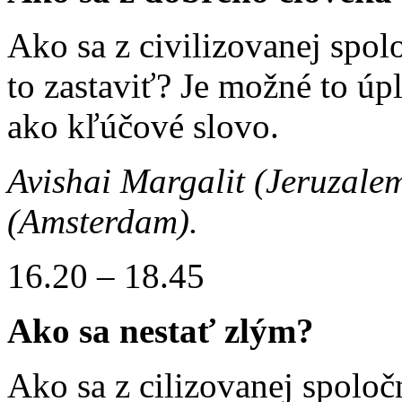
Ako sa z civilizovanej spol
to zastaviť? Je možné to úp
ako kľúčové slovo.
Avishai Margalit (Jeruzale
(Amsterdam).
16.20 – 18.45
Ako sa nestať zlým?
Ako sa z cilizovanej spoloč