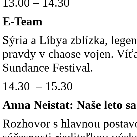
13.00 – 14.30
E-Team
Sýria a Líbya zblízka, leg
pravdy v chaose vojen. Ví
Sundance Festival.
14.30 – 15.30
Anna Neistat: Naše leto sa
Rozhovor s hlavnou postav