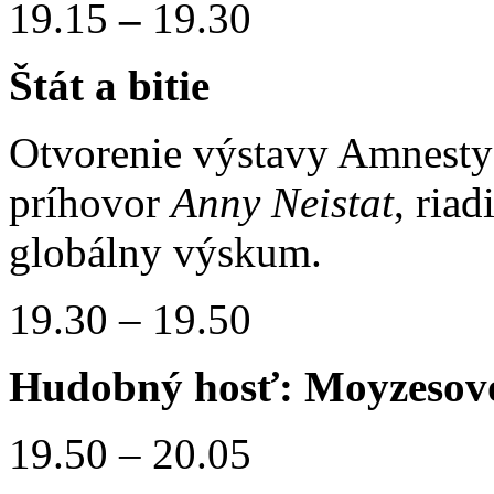
19.15
–
19.30
Štát a bitie
Otvorenie výstavy Amnesty 
príhovor
Anny Neistat
, ria
globálny výskum.
19.30 – 19.50
Hudobný hosť: Moyzesov
19.50 – 20.05