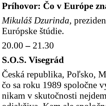
Príhovor: Čo v Európe 
Mikuláš Dzurinda
, prezide
Európske štúdie.
20.00
–
21.30
S.O.S. Visegrád
Česká republika, Poľsko, M
čo sa roku 1989 spoločne vy
nikam v skutočnosti nejdem