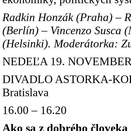
Radkin Honzák (Praha) – 
(Berlín
) – Vincenzo Susca (
(Helsinki).
Moderátorka: Zu
NEDEĽA 19. NOVEMBER
DIVADLO ASTORKA-KORZO
Bratislava
16.00 – 16.20
Ako sa z dobrého človeka 