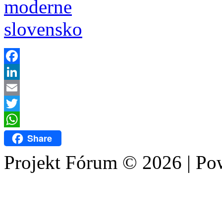
Facebook
LinkedIn
Email
Twitter
WhatsApp
Share
Projekt Fórum © 2026 | P