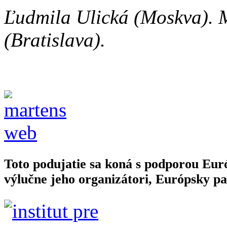
Ľudmila Ulická (Moskva).
(Bratislava).
Toto podujatie sa koná s podporou Eu
výlučne jeho organizátori, Európsky pa