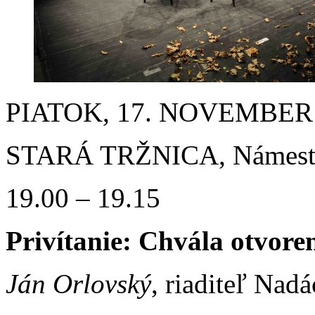
PIATOK, 17. NOVEMBER
STARÁ TRŽNICA, Námestie
19.00 – 19.15
Privítanie: Chvála otvoren
Ján Orlovský
, riaditeľ Nadá