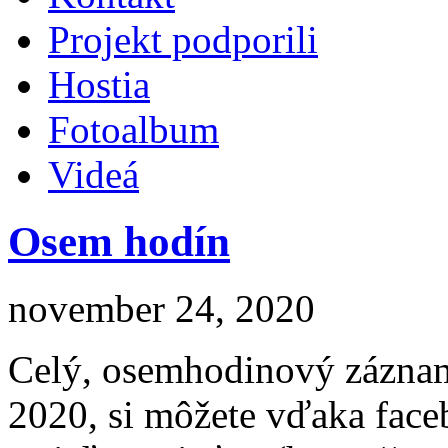
Projekt podporili
Hostia
Fotoalbum
Videá
Osem hodín
november 24, 2020
Celý, osemhodinový záznam
2020, si môžete vďaka face