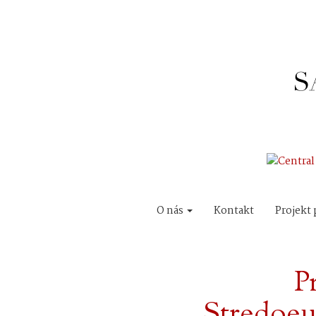
O nás
Kontakt
Projekt 
P
Stredoeu