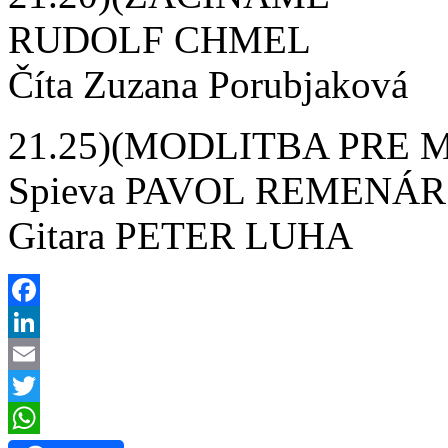
RUDOLF CHMEL
Číta Zuzana Porubjaková
21.25)(MODLITBA PRE
Spieva PAVOL REMENÁR
Gitara PETER LUHA
Facebook
LinkedIn
Email
Twitter