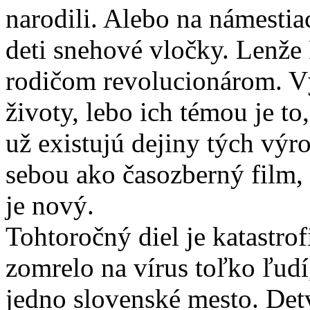
narodili. Alebo na námestia
deti snehové vločky. Lenže
rodičom revolucionárom. V
životy, lebo ich témou je to
už existujú dejiny tých výro
sebou ako časozberný film, 
je nový.
Tohtoročný diel je katastr
zomrelo na vírus toľko ľud
jedno slovenské mesto. Det