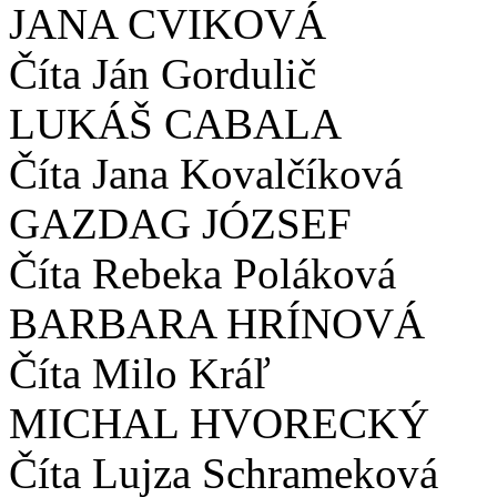
JANA CVIKOVÁ
Číta Ján Gordulič
LUKÁŠ CABALA
Číta Jana Kovalčíková
GAZDAG JÓZSEF
Číta Rebeka Poláková
BARBARA HRÍNOVÁ
Číta Milo Kráľ
MICHAL HVORECKÝ
Číta Lujza Schrameková