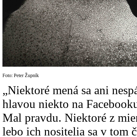
Foto: Peter Župník
„Niektoré mená sa ani nesp
hlavou niekto na Facebooku
Mal pravdu. Niektoré z mie
lebo ich nositelia sa v tom 