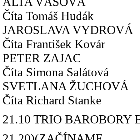
ALTA VÁŠOVÁ
Číta Tomáš Hudák
JAROSLAVA VYDROVÁ
Číta František Kovár
PETER ZAJAC
Číta Simona Salátová
SVETLANA ŽUCHOVÁ
Číta Richard Stanke
21.10 TRIO BAROBORY
21.20)(ZAČÍNAME