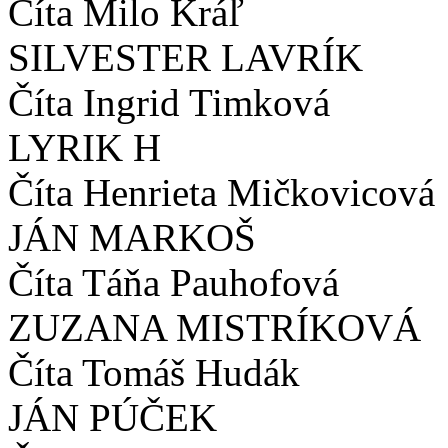
Číta Milo Kráľ
SILVESTER LAVRÍK
Číta Ingrid Timková
LYRIK H
Číta Henrieta Mičkovicová
JÁN MARKOŠ
Číta Táňa Pauhofová
ZUZANA MISTRÍKOVÁ
Číta Tomáš Hudák
JÁN PÚČEK