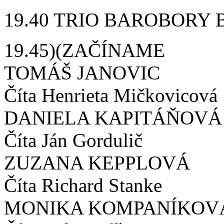
19.40 TRIO BAROBORY
19.45)(ZAČÍNAME
TOMÁŠ JANOVIC
Číta Henrieta Mičkovicová
DANIELA KAPITÁŇOVÁ
Číta Ján Gordulič
ZUZANA KEPPLOVÁ
Číta Richard Stanke
MONIKA KOMPANÍKOV