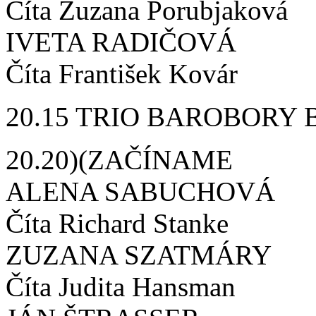
Číta Zuzana Porubjaková
IVETA RADIČOVÁ
Číta František Kovár
20.15 TRIO BAROBORY
20.20)(ZAČÍNAME
ALENA SABUCHOVÁ
Číta Richard Stanke
ZUZANA SZATMÁRY
Číta Judita Hansman