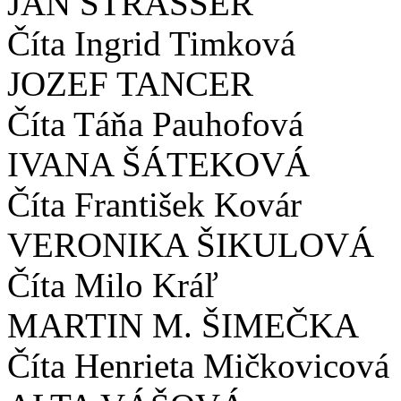
JÁN ŠTRASSER
Číta Ingrid Timková
JOZEF TANCER
Číta Táňa Pauhofová
IVANA ŠÁTEKOVÁ
Číta František Kovár
VERONIKA ŠIKULOVÁ
Číta Milo Kráľ
MARTIN M. ŠIMEČKA
Číta Henrieta Mičkovicová