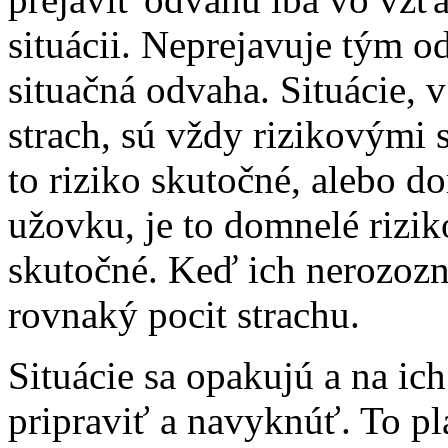
situácii. Neprejavuje tým o
situačná odvaha. Situácie, 
strach, sú vždy rizikovými s
to riziko skutočné, alebo d
užovku, je to domnelé riziko
skutočné. Keď ich nerozoz
rovnaký pocit strachu.
Situácie sa opakujú a na ic
pripraviť a navyknúť. To pla