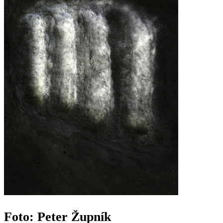
Foto: Peter Župník