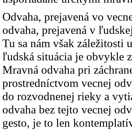
Odvaha, prejavená vo vecnej
odvaha, prejavená v ľudskej
Tu sa nám však záležitosti 
ľudská situácia je obvykle 
Mravná odvaha pri záchrane
prostredníctvom vecnej odva
do rozvodnenej rieky a vyt
odvaha bez tejto vecnej odv
gesto, je to len kontemplat