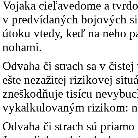
Vojaka cieľavedome a tvrdo 
v predvídaných bojových sit
útoku vtedy, keď na neho pá
nohami.
Odvaha či strach sa v čistej
ešte nezažitej rizikovej situ
zneškodňuje tisícu nevybuc
vykalkulovaným rizikom: n
Odvaha či strach sú priamo