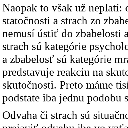
Naopak to však už neplatí:
statočnosti a strach zo zbabe
nemusí ústiť do zbabelosti 
strach sú kategórie psycholo
a zbabelosť sú kategórie mr
predstavuje reakciu na skut
skutočnosti. Preto máme tis
podstate iba jednu podobu st
Odvaha či strach sú situač
prejaviť odvahu iba vo vzťa