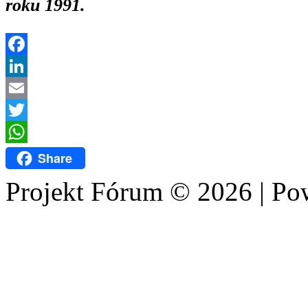
roku 1991.
Facebook
LinkedIn
Email
Twitter
WhatsApp
Share
Projekt Fórum © 2026 | P