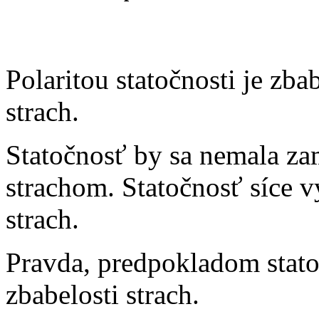
Polaritou statočnosti je zba
strach.
Statočnosť by sa nemala za
strachom. Statočnosť síce v
strach.
Pravda, predpokladom stato
zbabelosti strach.