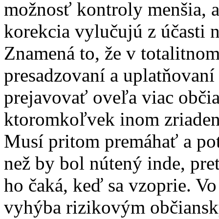
možnosť kontroly menšia, a
korekcia vylučujú z účasti 
Znamená to, že v totalitnom
presadzovaní a uplatňovaní
prejavovať oveľa viac obči
ktoromkoľvek inom zriadení 
Musí pritom premáhať a pot
než by bol nútený inde, pre
ho čaká, keď sa vzoprie. Vo
vyhýba rizikovým občiansk