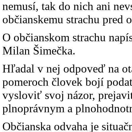
nemusí, tak do nich ani ne
občianskemu strachu pred 
O občianskom strachu napís
Milan Šimečka.
Hľadal v nej odpoveď na otá
pomeroch človek bojí poda
vysloviť svoj názor, prejavi
plnoprávnym a plnohodno
Občianska odvaha je situačn