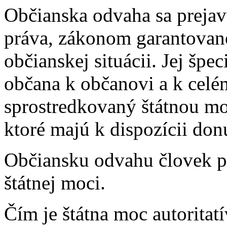
Občianska odvaha sa prejav
práva, zákonom garantovanej
občianskej situácii. Jej špe
občana k občanovi a k celé
sprostredkovaný štátnou m
ktoré majú k dispozícii don
Občiansku odvahu človek p
štátnej moci.
Čím je štátna moc autoritatív