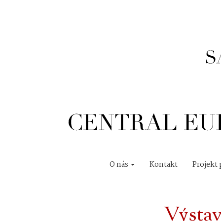
O nás
Kontakt
Projekt 
Výsta