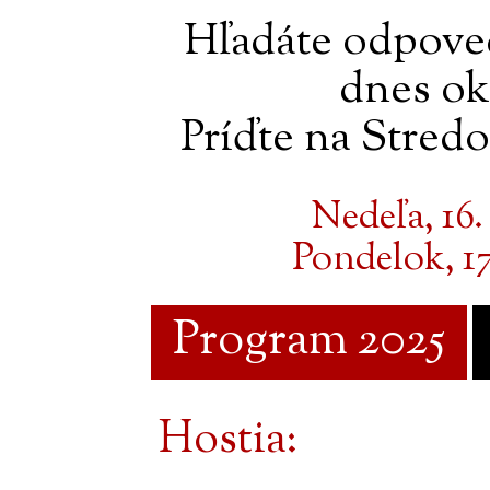
Hľadáte odpoved
dnes ok
Príďte na Stred
Nedeľa, 16. 
Pondelok, 17.
Program 2025
Hostia: