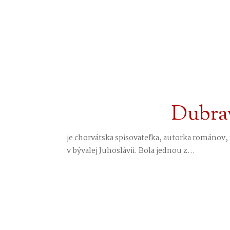
Dubra
je chorvátska spisovateľka, autorka románov, 
v bývalej Juhoslávii. Bola jednou z...