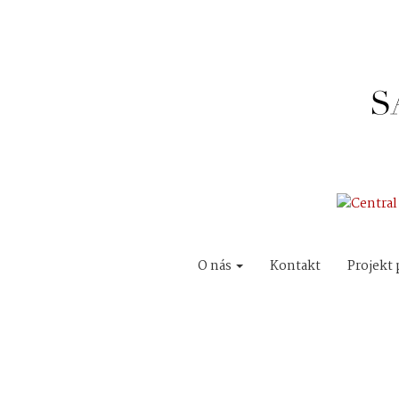
O nás
Kontakt
Projekt 