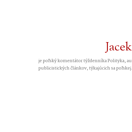
Jace
je poľský komentátor týždenníka Polityka, a
publicistických článkov, týkajúcich sa poľskej.