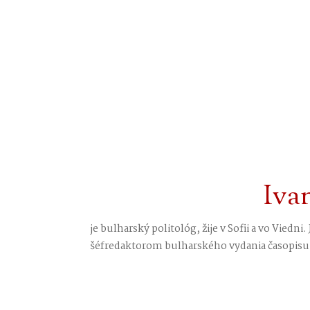
Iva
je bulharský politológ, žije v Sofii a vo Viedni
šéfredaktorom bulharského vydania časopisu.