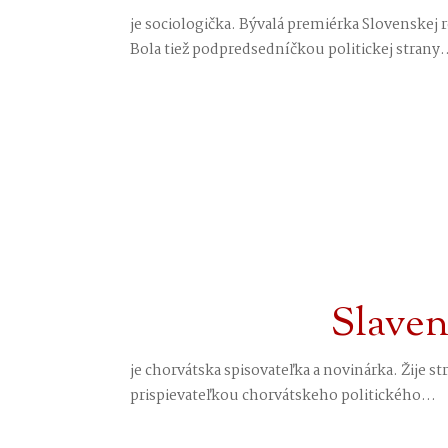
je sociologička. Bývalá premiérka Slovenskej r
Bola tiež podpredsedníčkou politickej strany.
Slaven
je chorvátska spisovateľka a novinárka. Žije s
prispievateľkou chorvátskeho politického...