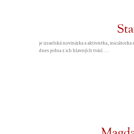
Sta
je izraelská novinárka a aktivistka, iniciátor
dnes jedna z ich hlavných tvárí....
Magda