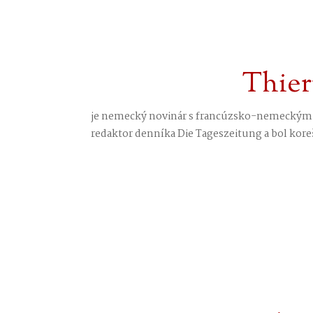
Thier
je nemecký novinár s francúzsko-nemeckými
redaktor denníka Die Tageszeitung a bol ko