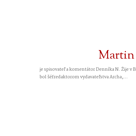
Martin
je spisovateľ a komentátor Denníka N. Žije v 
bol šéfredaktorom vydavateľstva Archa,...