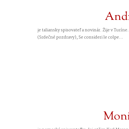
Andr
je taliansky spisovateľ a novinár. Žije v Turíne
(Srdečné pozdravy), Se consideri le colpe...
Moni