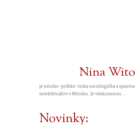
Nina Witos
je nórsko-poľsko-írska sociologička a spisov
intelektuálov v Nórsku. Je výskumnou...
Novinky: