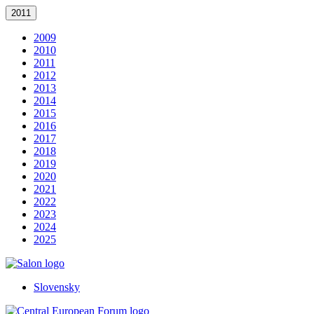
2011
2009
2010
2011
2012
2013
2014
2015
2016
2017
2018
2019
2020
2021
2022
2023
2024
2025
Slovensky