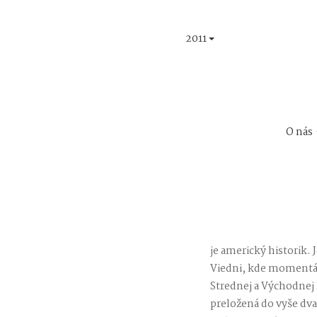
2011
O nás
je americký historik.
Viedni, kde momentáln
Strednej a Východnej 
preložená do vyše dva