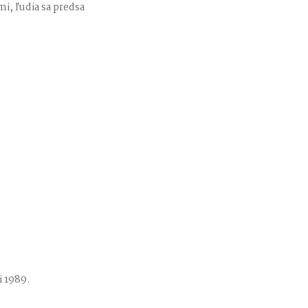
i, ľudia sa predsa
i 1989.