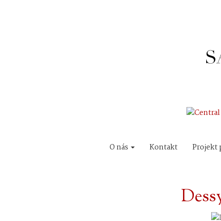
O nás
Kontakt
Projekt 
Dess