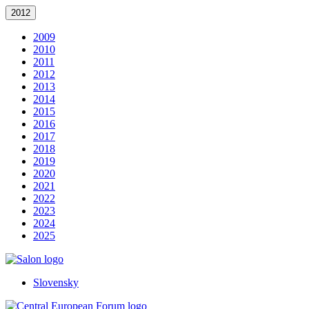
2012
2009
2010
2011
2012
2013
2014
2015
2016
2017
2018
2019
2020
2021
2022
2023
2024
2025
Slovensky