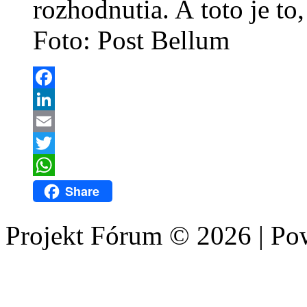
rozhodnutia. A toto je to
Foto: Post Bellum
Facebook
LinkedIn
Email
Twitter
WhatsApp
Share
Projekt Fórum © 2026 | P