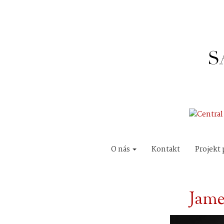
O nás
Kontakt
Projekt 
Jame