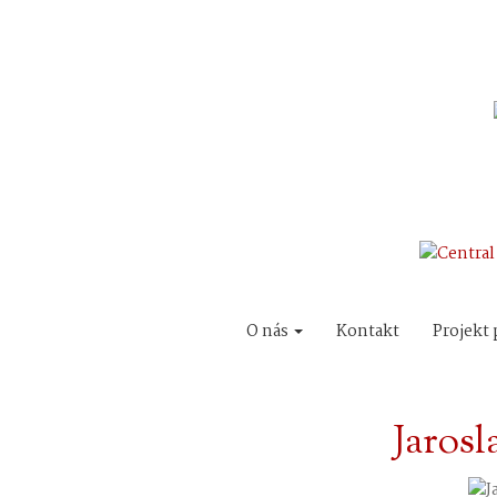
O nás
Kontakt
Projekt 
Jaros