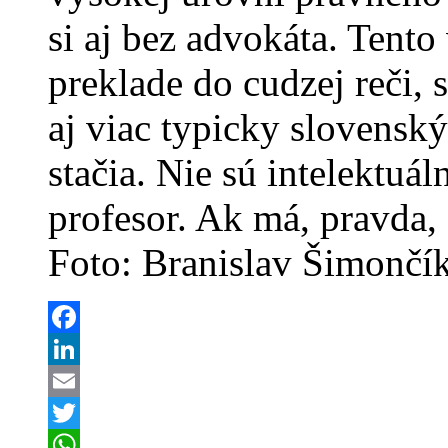
si aj bez advokáta. Tento 
preklade do cudzej reči, s
aj viac typicky slovenský
stačia. Nie sú intelektuál
profesor. Ak má, pravda,
Foto: Branislav Šimončí
Facebook
LinkedIn
Email
Twitter