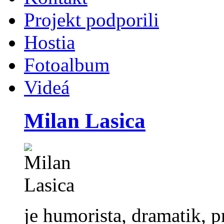
Projekt podporili
Hostia
Fotoalbum
Videá
Milan Lasica
je humorista, dramatik, pr