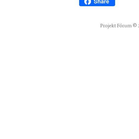
Share
WhatsApp
Projekt Fórum © 