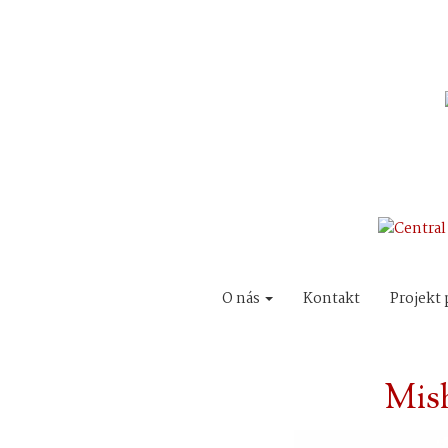
O nás
Kontakt
Projekt 
Mis