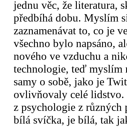
jednu věc, že literatura, 
předbíhá dobu. Myslím si, 
zaznamenávat to, co je ve
všechno bylo napsáno, al
nového ve vzduchu a nik
technologie, teď myslím n
samy o sobě, jako je Twi
ovlivňovaly celé lidstvo
z psychologie z různých 
bílá svíčka, je bílá, tak j