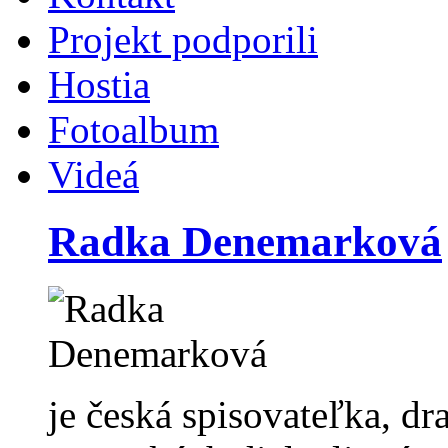
Projekt podporili
Hostia
Fotoalbum
Videá
Radka Denemarková
je česká spisovateľka, dr