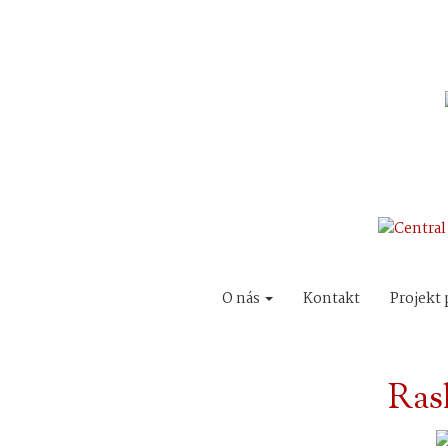
O nás
Kontakt
Projekt 
Ras