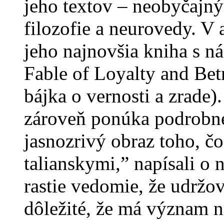
jeho textov – neobyčajný
filozofie a neurovedy. V 
jeho najnovšia kniha s n
Fable of Loyalty and Bet
bájka o vernosti a zrade)
zároveň ponúka podrobné
jasnozrivý obraz toho, č
talianskymi,” napísali 
rastie vedomie, že udržov
dôležité, že má význam 