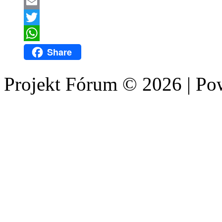
LinkedIn
Email
Twitter
WhatsApp
Share
Projekt Fórum © 2026 | P