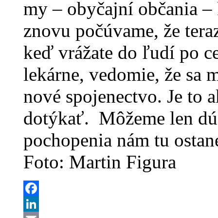
my – obyčajní občania – 
znovu počúvame, že tera
keď vrážate do ľudí po c
lekárne, vedomie, že sa 
nové spojenectvo. Je to 
dotýkať. Môžeme len dúfa
pochopenia nám tu ostan
Foto: Martin Figura
Facebook