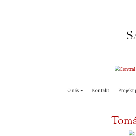
O nás
Kontakt
Projekt 
Tomá