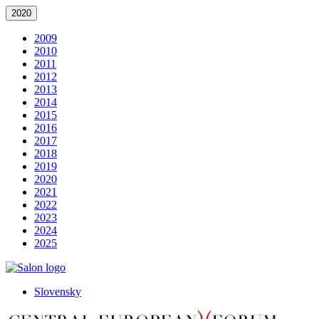
2020
2009
2010
2011
2012
2013
2014
2015
2016
2017
2018
2019
2020
2021
2022
2023
2024
2025
Slovensky