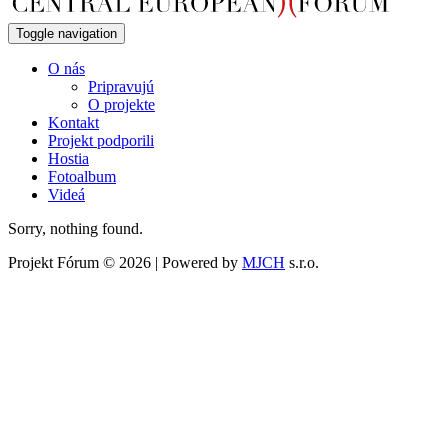
Toggle navigation
O nás
Pripravujú
O projekte
Kontakt
Projekt podporili
Hostia
Fotoalbum
Videá
Sorry, nothing found.
Projekt Fórum © 2026 | Powered by
MJCH
s.r.o.