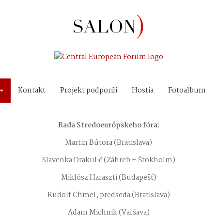
Kontakt
Projekt podporili
Hostia
Fotoalbum
Rada Stredoeurópskeho fóra:
Martin Bútora (Bratislava)
Slavenka Drakulić (Záhreb – Štokholm)
Miklósz Haraszti (Budapešť)
Rudolf Chmel, predseda (Bratislava)
Adam Michnik (Varšava)