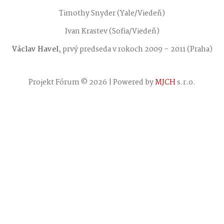
Timothy Snyder (Yale/Viedeň)
Ivan Krastev (Sofia/Viedeň)
Václav Havel
, prvý predseda v rokoch 2009 – 2011 (Praha)
Projekt Fórum © 2026 | Powered by
MJCH
s.r.o.