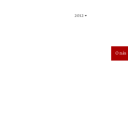
2012
O nás