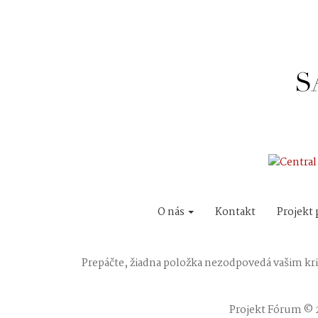
O nás
Kontakt
Projekt 
Prepáčte, žiadna položka nezodpovedá vašim kr
Projekt Fórum © 