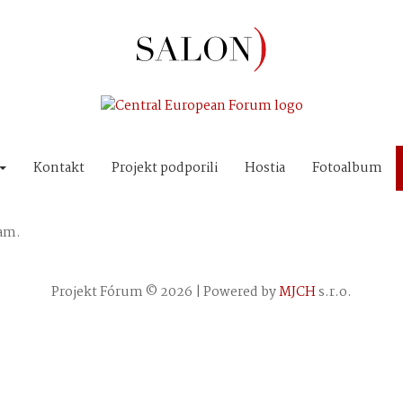
Kontakt
Projekt podporili
Hostia
Fotoalbum
iam.
Projekt Fórum © 2026 | Powered by
MJCH
s.r.o.