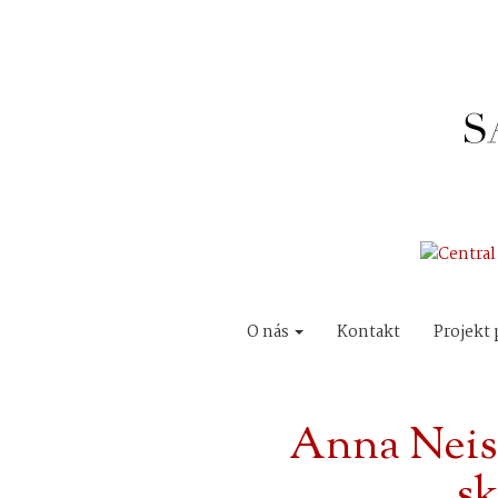
O nás
Kontakt
Projekt 
Anna Neist
sk