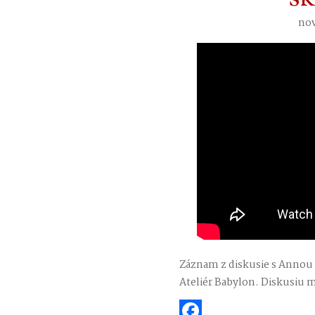
nov
Záznam z diskusie s Annou 
Ateliér Babylon. Diskusiu m