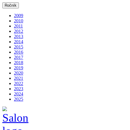
Ročník
2009
2010
2011
2012
2013
2014
2015
2016
2017
2018
2019
2020
2021
2022
2023
2024
2025