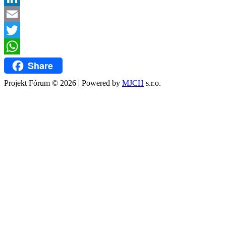
LinkedIn
Email
Twitter
WhatsApp
Share
Projekt Fórum © 2026 | Powered by
MJCH
s.r.o.