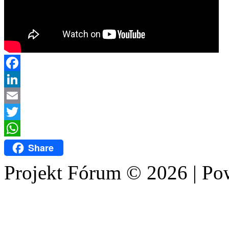
Facebook
LinkedIn
Email
Twitter
WhatsApp
Share
Projekt Fórum © 2026 | P