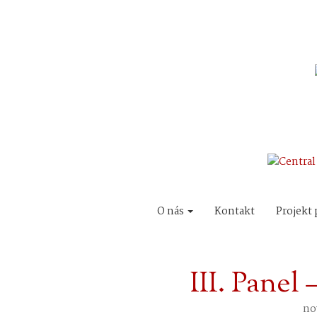
O nás
Kontakt
Projekt 
III. Pane
no