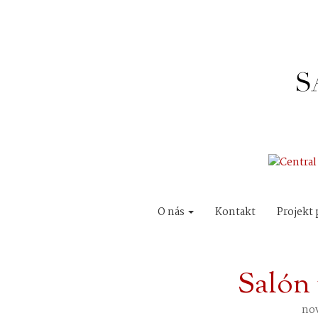
O nás
Kontakt
Projekt 
Salón 
nov