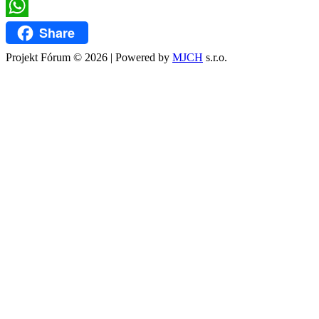
Twitter
WhatsApp
Share
Projekt Fórum © 2026 | Powered by
MJCH
s.r.o.