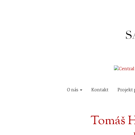
O nás
Kontakt
Projekt 
Tomáš Ha