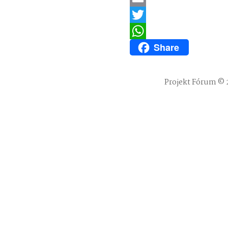
Email
Twitter
Share
WhatsApp
Projekt Fórum © 