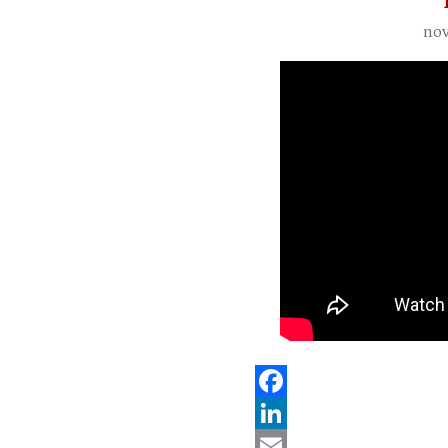
nov
Facebook
LinkedIn