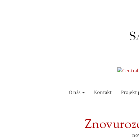
O nás
Kontakt
Projekt 
Znovuroz
no