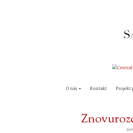
O nás
Kontakt
Projekt 
Znovuroz
no