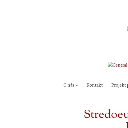
O nás
Kontakt
Projekt 
Stredoe