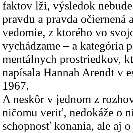
faktov lži, výsledok nebude
pravdu a pravda očiernená 
vedomie, z ktorého vo svoj
vychádzame – a kategória p
mentálnych prostriedkov, kt
napísala Hannah Arendt v es
1967.
A neskôr v jednom z rozhov
ničomu veriť, nedokáže o n
schopnosť konania, ale aj 