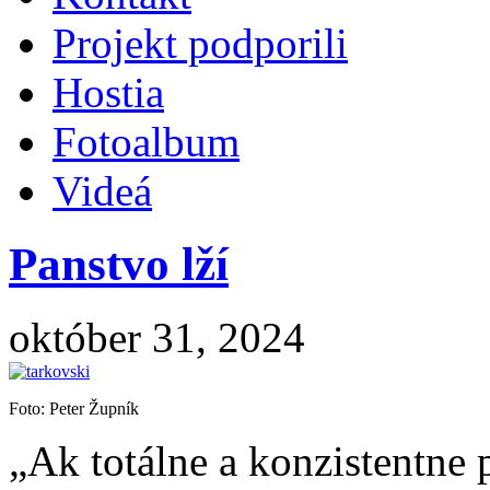
Projekt podporili
Hostia
Fotoalbum
Videá
Panstvo lží
október 31, 2024
Foto: Peter Župník
„Ak totálne a konzistentne