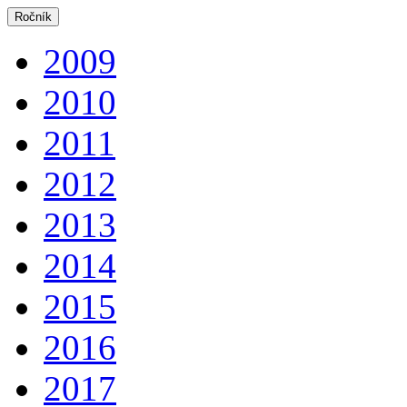
Ročník
2009
2010
2011
2012
2013
2014
2015
2016
2017