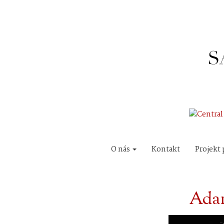
O nás
Kontakt
Projekt 
Ada