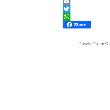
LinkedIn
Email
Twitter
Share
WhatsApp
Projekt Fórum © 