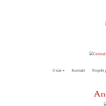
O nás
Kontakt
Projekt 
And