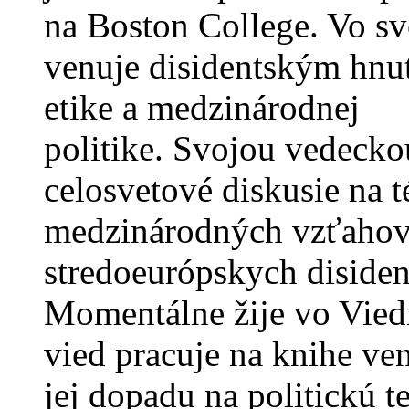
na Boston College. Vo sv
venuje disidentským hnut
etike a medzinárodnej
politike. Svojou vedecko
celosvetové diskusie na té
medzinárodných vzťahov 
stredoeurópskych diside
Momentálne žije vo Vied
vied pracuje na knihe ven
jej dopadu na politickú t