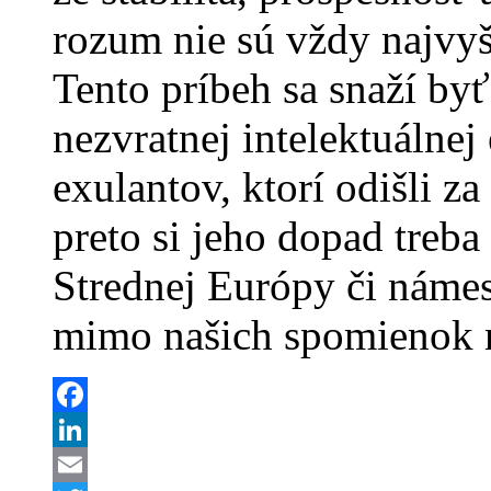
rozum nie sú vždy najvy
Tento príbeh sa snaží b
nezvratnej intelektuálnej
exulantov, ktorí odišli za
preto si jeho dopad treba 
Strednej Európy či námes
mimo našich spomienok na
Facebook
LinkedIn