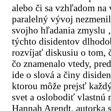
alebo či sa vzhľadom na 
paralelný vývoj nezmeni
svojho hľadania zmyslu 
týchto disidentov dlhodo
rozvíjať diskusiu o tom, 
čo znamenalo vtedy, pre
ide o slová a činy disiden
ktorou môže prejsť každý
svet a oslobodiť vlastnú
Hannah Arendt, autorka 