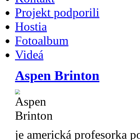
Projekt podporili
Hostia
Fotoalbum
Videá
Aspen Brinton
je americká profesorka po