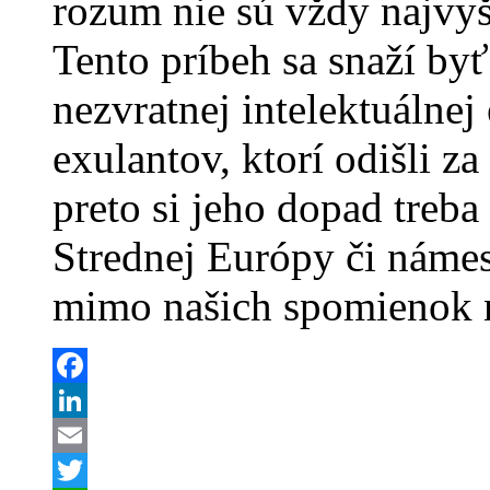
rozum nie sú vždy najvy
Tento príbeh sa snaží b
nezvratnej intelektuálnej
exulantov, ktorí odišli za
preto si jeho dopad treba 
Strednej Európy či námes
mimo našich spomienok na
Facebook
LinkedIn
Email