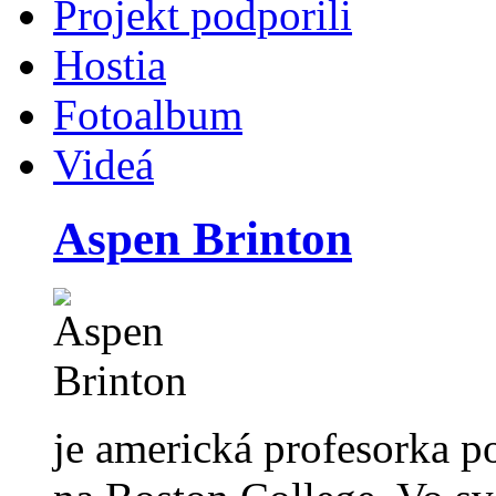
Projekt podporili
Hostia
Fotoalbum
Videá
Aspen Brinton
je americká profesorka po