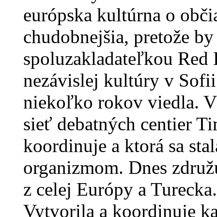
európska kultúrna o obči
chudobnejšia, pretože by
spoluzakladateľkou Red 
nezávislej kultúry v Sof
niekoľko rokov viedla. V
sieť debatných centier Ti
koordinuje a ktorá sa st
organizmom. Dnes združuj
z celej Európy a Turecka.
Vytvorila a koordinuje k