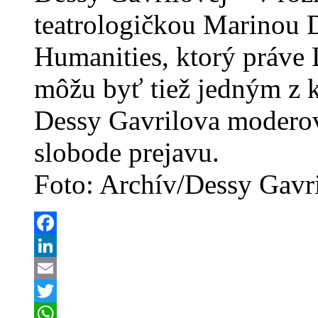
teatrologičkou Marinou 
Humanities, ktorý práve 
môžu byť tiež jedným z k
Dessy Gavrilova moderova
slobode prejavu.
Foto: Archív/Dessy Gavr
Facebook
LinkedIn
Email
Twitter