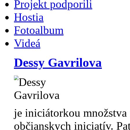
Projekt podporili
Hostia
Fotoalbum
Videá
Dessy Gavrilova
je iniciátorkou množstv
občianskych iniciatív. Pa