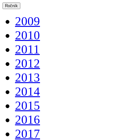
Ročník
2009
2010
2011
2012
2013
2014
2015
2016
2017